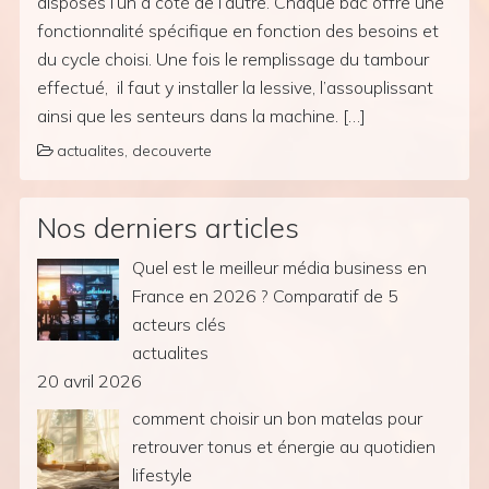
disposés l’un à côté de l’autre. Chaque bac offre une
fonctionnalité spécifique en fonction des besoins et
du cycle choisi. Une fois le remplissage du tambour
effectué, il faut y installer la lessive, l’assouplissant
ainsi que les senteurs dans la machine. […]
actualites
,
decouverte
Nos derniers articles
Quel est le meilleur média business en
France en 2026 ? Comparatif de 5
acteurs clés
actualites
20 avril 2026
comment choisir un bon matelas pour
retrouver tonus et énergie au quotidien
lifestyle