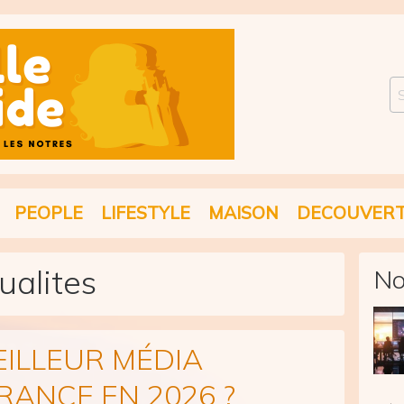
Se
PEOPLE
LIFESTYLE
MAISON
DECOUVER
ualites
No
EILLEUR MÉDIA
RANCE EN 2026 ?