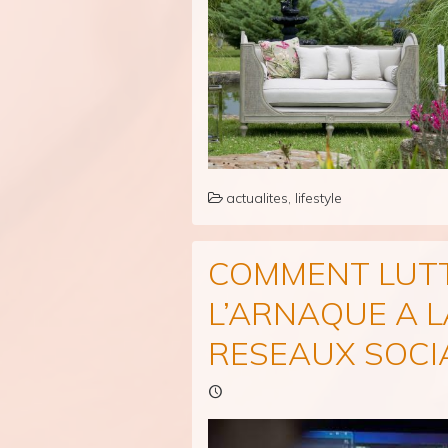
actualites
,
lifestyle
COMMENT LUT
L’ARNAQUE A 
RESEAUX SOCI