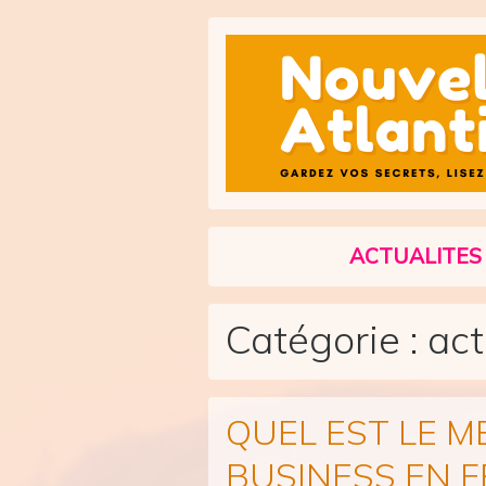
Skip to content
ACTUALITES
Main Navigation
Catégorie :
act
QUEL EST LE M
BUSINESS EN F