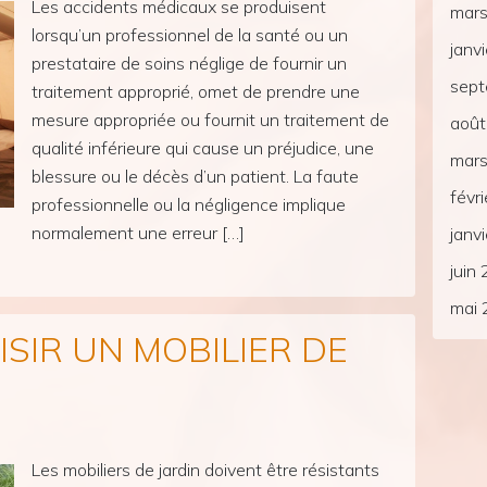
Les accidents médicaux se produisent
mar
lorsqu’un professionnel de la santé ou un
janv
prestataire de soins néglige de fournir un
sep
traitement approprié, omet de prendre une
mesure appropriée ou fournit un traitement de
aoû
qualité inférieure qui cause un préjudice, une
mar
blessure ou le décès d’un patient. La faute
févr
professionnelle ou la négligence implique
normalement une erreur […]
janv
juin
mai
SIR UN MOBILIER DE
Les mobiliers de jardin doivent être résistants