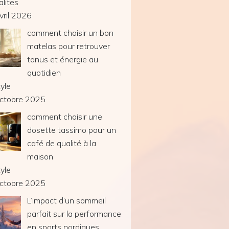
alites
vril 2026
comment choisir un bon
matelas pour retrouver
tonus et énergie au
quotidien
tyle
ctobre 2025
comment choisir une
dosette tassimo pour un
café de qualité à la
maison
tyle
ctobre 2025
L’impact d’un sommeil
parfait sur la performance
en sports nordiques