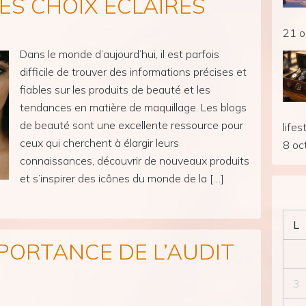
ES CHOIX ECLAIRES
21 o
Dans le monde d’aujourd’hui, il est parfois
difficile de trouver des informations précises et
fiables sur les produits de beauté et les
tendances en matière de maquillage. Les blogs
de beauté sont une excellente ressource pour
lifes
ceux qui cherchent à élargir leurs
8 oc
connaissances, découvrir de nouveaux produits
et s’inspirer des icônes du monde de la […]
L
PORTANCE DE L’AUDIT
3