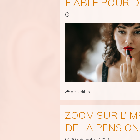
FIABLE POUR D
actualites
ZOOM SUR L’IM
DE LA PENSION
20 décembre 2022