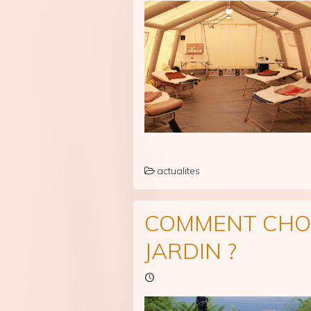
actualites
COMMENT CHOI
JARDIN ?