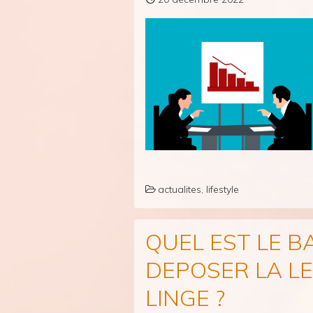
actualites
,
lifestyle
QUEL EST LE 
DEPOSER LA LE
LINGE ?