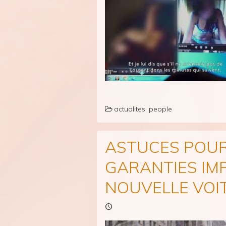
actualites
,
people
ASTUCES POUR
GARANTIES IM
NOUVELLE VOI