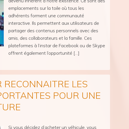
devenu inhérent à notre existence. Ce sont des
emplacements sur la toile où tous les
adhérents forment une communauté
interactive. Ils permettent aux utilisateurs de
partager des contenus personnels avec des
amis, des collaborateurs et la famille. Ces
plateformes à l’instar de Facebook ou de Skype
offrent également l’opportunité […]
 RECONNAITRE LES
PORTANTES POUR UNE
TURE
Si vous décidez d’acheter un véhicule, vous