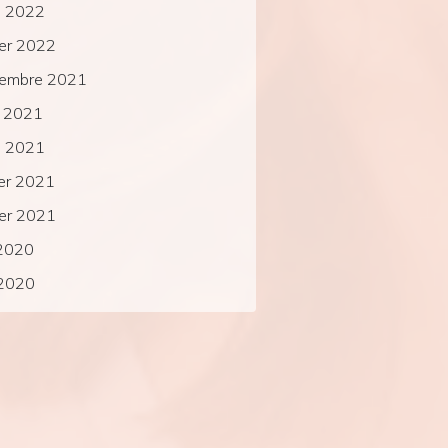
s 2022
ier 2022
tembre 2021
t 2021
s 2021
ier 2021
ier 2021
 2020
 2020