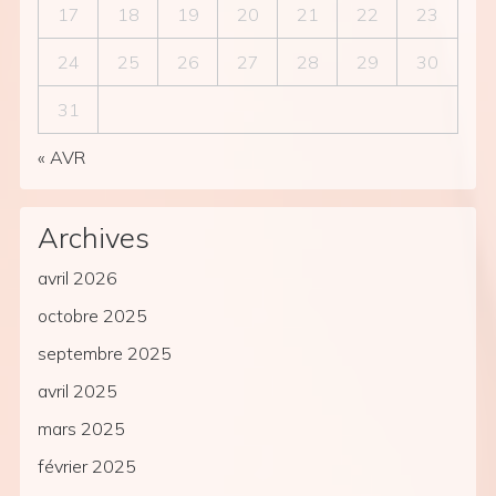
17
18
19
20
21
22
23
24
25
26
27
28
29
30
31
« AVR
Archives
avril 2026
octobre 2025
septembre 2025
avril 2025
mars 2025
février 2025