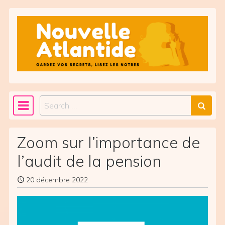
Skip to content
Search
Main Navigation
Zoom sur l’importance de
l’audit de la pension
20 décembre 2022