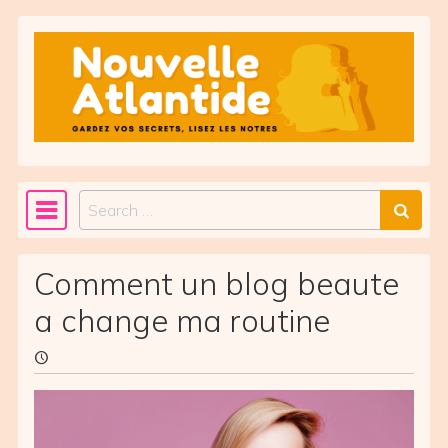
Skip to content
Search
Main Navigation
Comment un blog beaute
a change ma routine