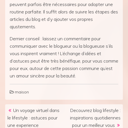
peuvent parfois être nécessaires pour adopter une
routine parfaite. Il suffit alors de suivre les étapes des
articles du blog et d’y ajouter vos propres
ajustements.
Dernier conseil : laissez un commentaire pour
communiquer avec le blogueur ou la blogueuse s’ils
vous inspirent vraiment ! L’échange d’idées et
d’astuces peut être très bénéfique, pour vous comme
pour eux, autour de cette passion commune qu’est
un amour sincère pour la beauté.
maison
Post navigation
Un voyage virtuel dans
Decouvrez blog lifestyle :
le lifestyle : astuces pour
inspirations quotidiennes
une experience
pour un meilleur vous