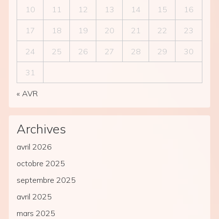
10
11
12
13
14
15
16
17
18
19
20
21
22
23
24
25
26
27
28
29
30
31
« AVR
Archives
avril 2026
octobre 2025
septembre 2025
avril 2025
mars 2025